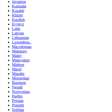
Javanese
Kannada
Kazakh
Khmer
Kurdish
Kyrgyz
Latin
Latvian
Lithuanian
Luxembou..
Macedonian
Malagasy
Malay
Malayalam
Maltese
Maori
Marathi
Mongolian
Burmese
Nepali
Norwegian
Pashto
Persian
Punjabi
Serbian