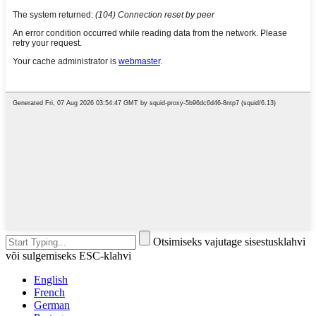
Otsimiseks vajutage sisestusklahvi
või sulgemiseks ESC-klahvi
English
French
German