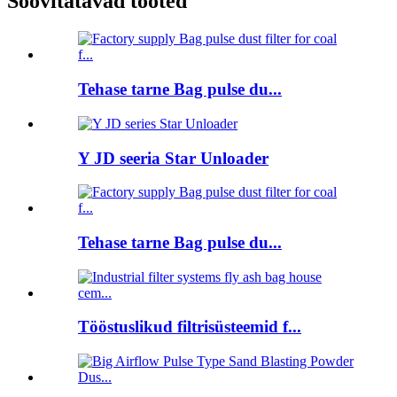
Soovitatavad tooted
Tehase tarne Bag pulse du...
Y JD seeria Star Unloader
Tehase tarne Bag pulse du...
Tööstuslikud filtrisüsteemid f...