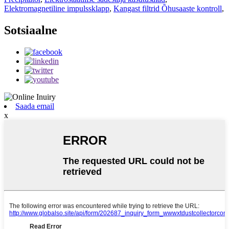
Elektromagnetiline impulssklapp
,
Kangast filtrid Õhusaaste kontroll
,
Sotsiaalne
Saada email
x