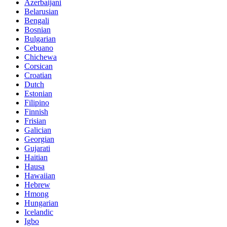
Azerbaijani
Belarusian
Bengali
Bosnian
Bulgarian
Cebuano
Chichewa
Corsican
Croatian
Dutch
Estonian
Filipino
Finnish
Frisian
Galician
Georgian
Gujarati
Haitian
Hausa
Hawaiian
Hebrew
Hmong
Hungarian
Icelandic
Igbo