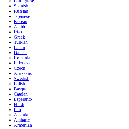
Portuguese
Spanish
Russian
Japanese
Korean
Arabic
Irish
Greek
Turkish
Italian
Danish
Romanian
Indonesian
Czech
Afrikaans
Swedish
Polish
Basque
Catalan
Esperanto
Hindi
Lao
Albanian
Amharic
Armenian