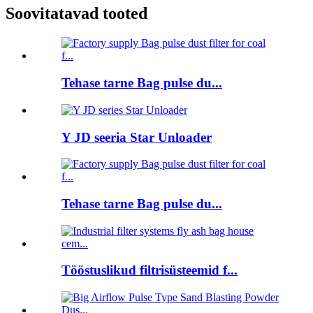
Soovitatavad tooted
Tehase tarne Bag pulse du...
Y JD seeria Star Unloader
Tehase tarne Bag pulse du...
Tööstuslikud filtrisüsteemid f...