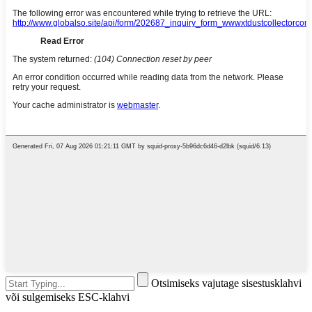
Otsimiseks vajutage sisestusklahvi
või sulgemiseks ESC-klahvi