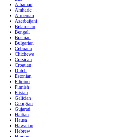
Albanian
Amharic
Armenian
Azerbaijani
Belarusian
Bengali
Bosnian
Bulgarian
Cebuano
Chichewa
Corsican
Croatian
Dutch
Estonian
Filipino
Finnish
Frisian
Galician
Georgian
Gujarati
Haitian
Hausa
Hawaiian
Hebrew
Hmong