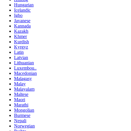
Hungarian
Icelandic
Igbo
Javanese
Kannada
Kazakh
Khmer
Kurdish
Kyrgyz
Latin
Latvian
Lithuanian
Luxembou..
Macedonian
Malagasy
Malay
Malayalam
Maltese
Maori
Marathi
Mongolian
Burmese
Nepali
Norwegian