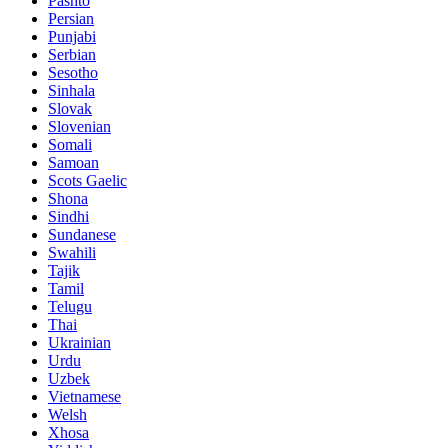
Pashto
Persian
Punjabi
Serbian
Sesotho
Sinhala
Slovak
Slovenian
Somali
Samoan
Scots Gaelic
Shona
Sindhi
Sundanese
Swahili
Tajik
Tamil
Telugu
Thai
Ukrainian
Urdu
Uzbek
Vietnamese
Welsh
Xhosa