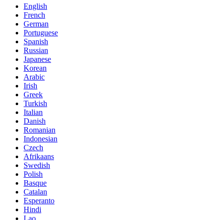
English
French
German
Portuguese
Spanish
Russian
Japanese
Korean
Arabic
Irish
Greek
Turkish
Italian
Danish
Romanian
Indonesian
Czech
Afrikaans
Swedish
Polish
Basque
Catalan
Esperanto
Hindi
Lao