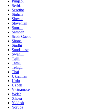
Punjabi
Serbian
Sesotho
Sinhala
Slovak
Slovenian
Somali
Samoan
Scots Gaelic
Shona
Sindhi
Sundanese
Swahili
Tajik
Tamil
Telugu
Thai
Ukrainian
Urdu
Uzbek
Vietnamese
Welsh
Xhosa
Yiddish
Yoruba