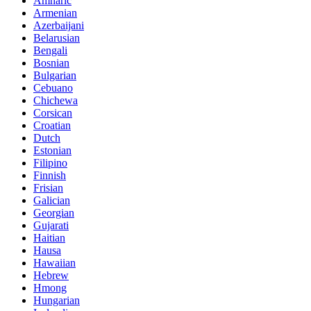
Amharic
Armenian
Azerbaijani
Belarusian
Bengali
Bosnian
Bulgarian
Cebuano
Chichewa
Corsican
Croatian
Dutch
Estonian
Filipino
Finnish
Frisian
Galician
Georgian
Gujarati
Haitian
Hausa
Hawaiian
Hebrew
Hmong
Hungarian