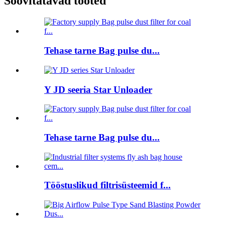
Soovitatavad tooted
Tehase tarne Bag pulse du...
Y JD seeria Star Unloader
Tehase tarne Bag pulse du...
Tööstuslikud filtrisüsteemid f...