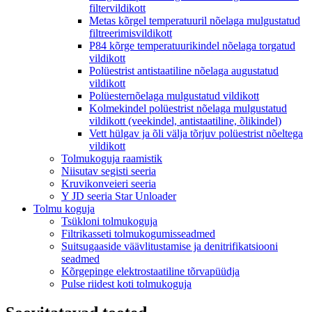
filtervildikott
Metas kõrgel temperatuuril nõelaga mulgustatud
filtreerimisvildikott
P84 kõrge temperatuurikindel nõelaga torgatud
vildikott
Polüestrist antistaatiline nõelaga augustatud
vildikott
Polüesternõelaga mulgustatud vildikott
Kolmekindel polüestrist nõelaga mulgustatud
vildikott (veekindel, antistaatiline, õlikindel)
Vett hülgav ja õli välja tõrjuv polüestrist nõeltega
vildikott
Tolmukoguja raamistik
Niisutav segisti seeria
Kruvikonveieri seeria
Y JD seeria Star Unloader
Tolmu koguja
Tsükloni tolmukoguja
Filtrikasseti tolmukogumisseadmed
Suitsugaaside väävlitustamise ja denitrifikatsiooni
seadmed
Kõrgepinge elektrostaatiline tõrvapüüdja
Pulse riidest koti tolmukoguja