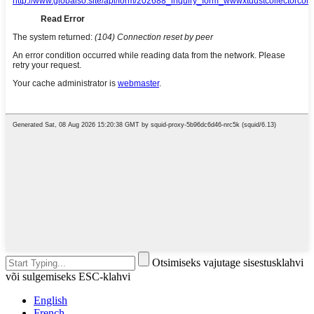
Otsimiseks vajutage sisestusklahvi
või sulgemiseks ESC-klahvi
English
French