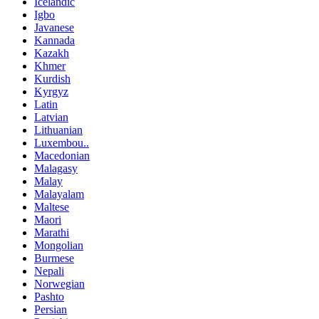
Icelandic
Igbo
Javanese
Kannada
Kazakh
Khmer
Kurdish
Kyrgyz
Latin
Latvian
Lithuanian
Luxembou..
Macedonian
Malagasy
Malay
Malayalam
Maltese
Maori
Marathi
Mongolian
Burmese
Nepali
Norwegian
Pashto
Persian