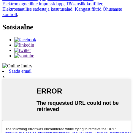
Elektromagnetiline impulssklapp
,
Tööstuslik kottfilter
,
Elektrostaatilise sadestaja kasutusalad
,
Kangast filtrid Õhusaaste
kontroll
,
Sotsiaalne
Saada email
x