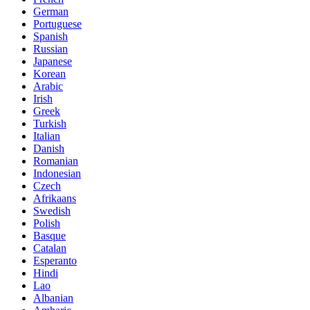
German
Portuguese
Spanish
Russian
Japanese
Korean
Arabic
Irish
Greek
Turkish
Italian
Danish
Romanian
Indonesian
Czech
Afrikaans
Swedish
Polish
Basque
Catalan
Esperanto
Hindi
Lao
Albanian