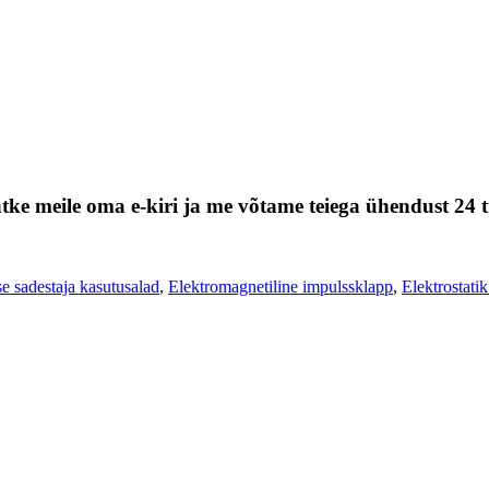
tke meile oma e-kiri ja me võtame teiega ühendust 24 t
ise sadestaja kasutusalad
,
Elektromagnetiline impulssklapp
,
Elektrostatik