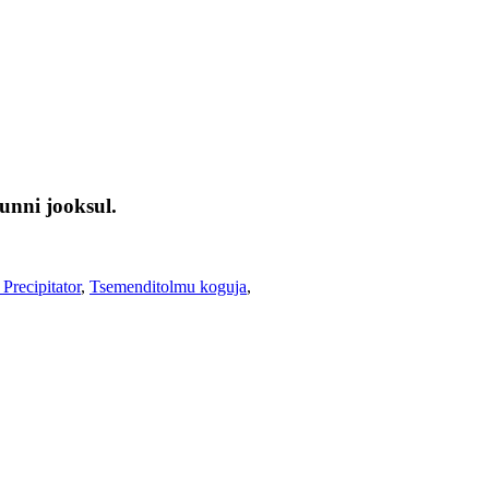
unni jooksul.
 Precipitator
,
Tsemenditolmu koguja
,