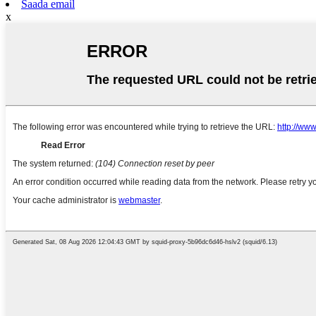
Saada email
x