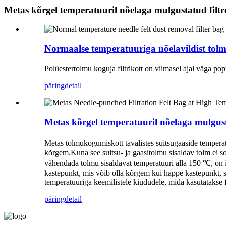
Metas kõrgel temperatuuril nõelaga mulgustatud filtre
Normaalse temperatuuriga nõelavildist tolm
Polüestertolmu koguja filtrikott on viimasel ajal väga p
päring
detail
Metas kõrgel temperatuuril nõelaga mulgusta
Metas tolmukogumiskott tavalistes suitsugaaside temperat
kõrgem.Kuna see suitsu- ja gaasitolmu sisaldav tolm ei sob
vähendada tolmu sisaldavat temperatuuri alla 150 ℃, on 
kastepunkt, mis võib olla kõrgem kui happe kastepunkt, se
temperatuuriga keemilistele kiududele, mida kasutatakse f
päring
detail