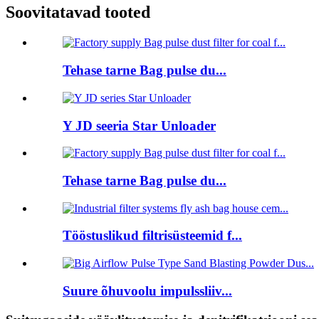
Soovitatavad tooted
Tehase tarne Bag pulse du...
Y JD seeria Star Unloader
Tehase tarne Bag pulse du...
Tööstuslikud filtrisüsteemid f...
Suure õhuvoolu impulssliiv...