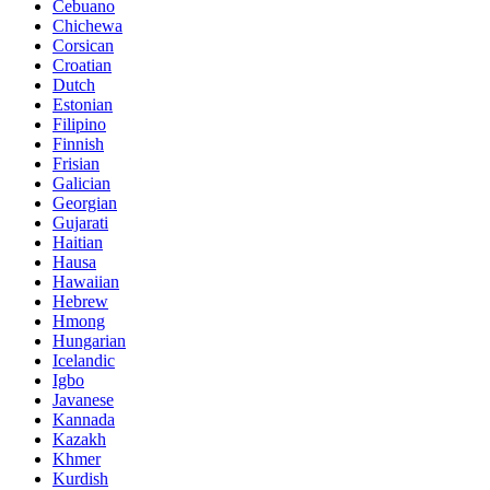
Cebuano
Chichewa
Corsican
Croatian
Dutch
Estonian
Filipino
Finnish
Frisian
Galician
Georgian
Gujarati
Haitian
Hausa
Hawaiian
Hebrew
Hmong
Hungarian
Icelandic
Igbo
Javanese
Kannada
Kazakh
Khmer
Kurdish