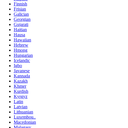
Finnish
Frisian
Galician
Georgian
Gujarati
Haitian
Hausa
Hawaiian
Hebrew
Hmong
Hungarian
Icelandic
Igbo
Javanese
Kannada
Kazakh
Khmer
Kurdish
Kyrgyz
Latin
Latvian
Lithuanian
Luxembou..
Macedonian
Malagasy