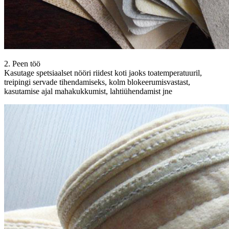
2. Peen töö
Kasutage spetsiaalset nööri riidest koti jaoks toatemperatuuril,
treipingi servade tihendamiseks, kolm blokeerumisvastast,
kasutamise ajal mahakukkumist, lahtiühendamist jne