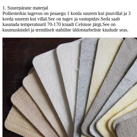
1. Suurepärane materjal
Polüesterkiu tugevus on peaaegu 1 korda suurem kui puuvillal ja 3
korda suurem kui villal.See on tugev ja vastupidav.Seda saab
kasutada temperatuuril 70-170 kraadi Celsiuse järgi.See on
kuumuskindel ja termiliselt stabiilne üldotstarbeliste kiudude seas.