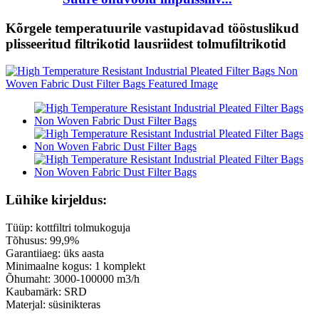
Kõrgele temperatuurile vastupidavad tööstuslikud
plisseeritud filtrikotid lausriidest tolmufiltrikotid
Lühike kirjeldus:
Tüüp: kottfiltri tolmukoguja
Tõhusus: 99,9%
Garantiiaeg: üks aasta
Minimaalne kogus: 1 komplekt
Õhumaht: 3000-100000 m3/h
Kaubamärk: SRD
Materjal: süsinikteras