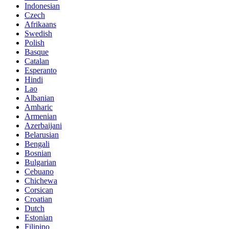
Indonesian
Czech
Afrikaans
Swedish
Polish
Basque
Catalan
Esperanto
Hindi
Lao
Albanian
Amharic
Armenian
Azerbaijani
Belarusian
Bengali
Bosnian
Bulgarian
Cebuano
Chichewa
Corsican
Croatian
Dutch
Estonian
Filipino