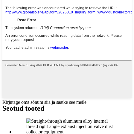
Kirjutage oma sõnum siia ja saatke see meile
Seotud tooted