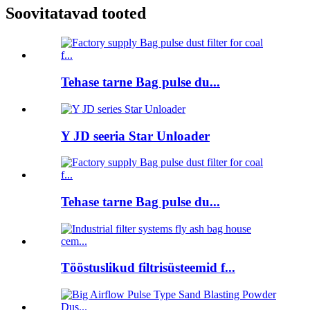
Soovitatavad tooted
Tehase tarne Bag pulse du...
Y JD seeria Star Unloader
Tehase tarne Bag pulse du...
Tööstuslikud filtrisüsteemid f...