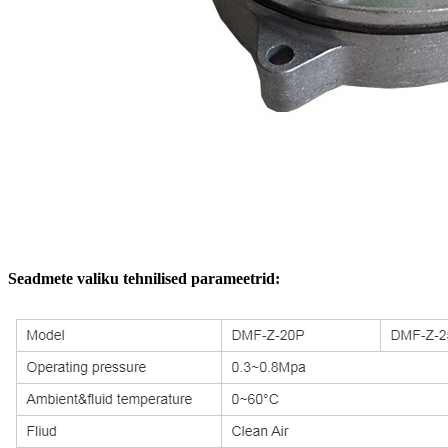
Seadmete valiku tehnilised parameetrid: