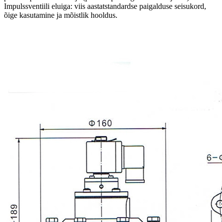
Impulssventiili eluiga: viis aastatstandardse paigalduse seisukord,
õige kasutamine ja mõistlik hooldus.