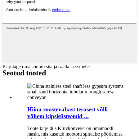
Kirjutage oma sõnum siia ja saatke see meile
Seotud tooted
Hiina roostevabast terasest võlli
vähem kipsisüsteemid ...
Toote kirjeldus Kruvkonveier on omamoodi
masin, mis kasutab mootorit spiraalse pöörlemise