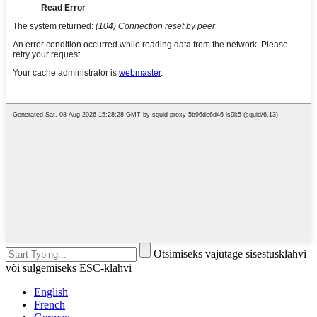
Otsimiseks vajutage sisestusklahvi
või sulgemiseks ESC-klahvi
English
French