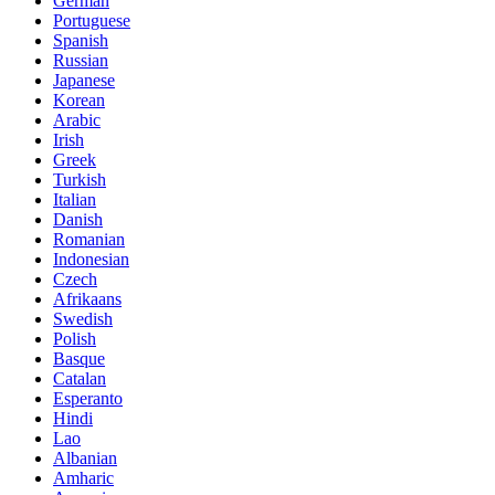
German
Portuguese
Spanish
Russian
Japanese
Korean
Arabic
Irish
Greek
Turkish
Italian
Danish
Romanian
Indonesian
Czech
Afrikaans
Swedish
Polish
Basque
Catalan
Esperanto
Hindi
Lao
Albanian
Amharic