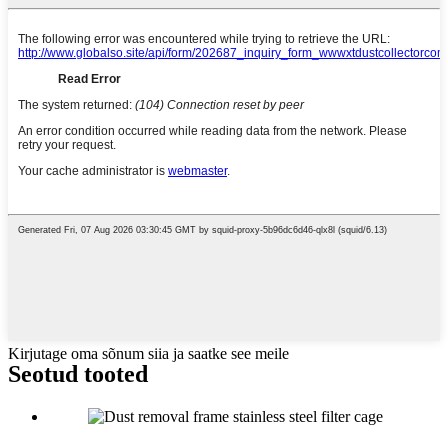
Kirjutage oma sõnum siia ja saatke see meile
Seotud tooted