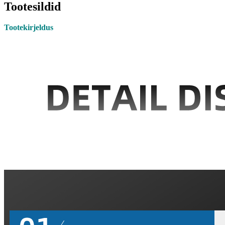
Tootesildid
Tootekirjeldus