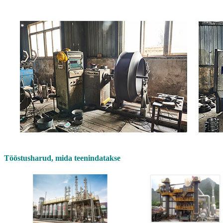
Tööstusharud, mida teenindatakse