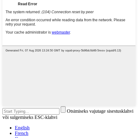
Otsimiseks vajutage sisestusklahvi
või sulgemiseks ESC-klahvi
English
French