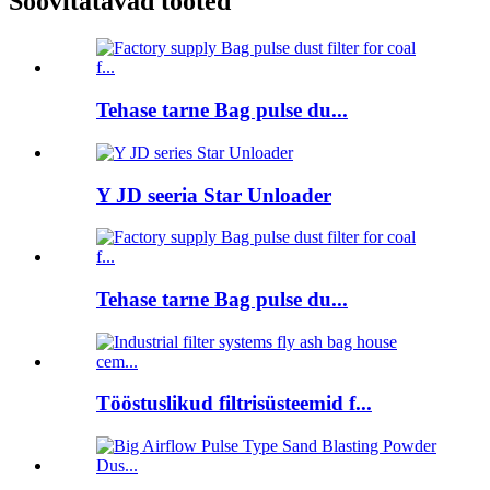
Soovitatavad tooted
Tehase tarne Bag pulse du...
Y JD seeria Star Unloader
Tehase tarne Bag pulse du...
Tööstuslikud filtrisüsteemid f...