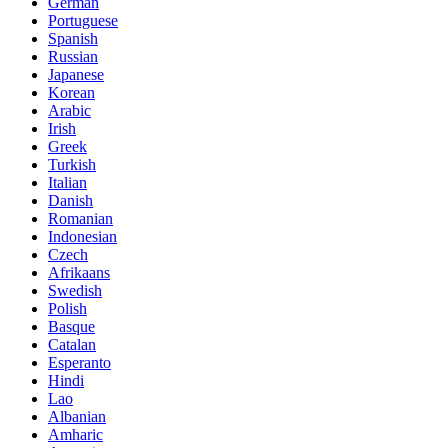
German
Portuguese
Spanish
Russian
Japanese
Korean
Arabic
Irish
Greek
Turkish
Italian
Danish
Romanian
Indonesian
Czech
Afrikaans
Swedish
Polish
Basque
Catalan
Esperanto
Hindi
Lao
Albanian
Amharic