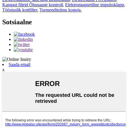
Kangast filtrid Õhusaaste kontroll
,
Elektromagnetiline impulssklapp
,
Tööstuslik kottfilter
,
Tsemenditolmu koguja
,
Sotsiaalne
Saada email
x