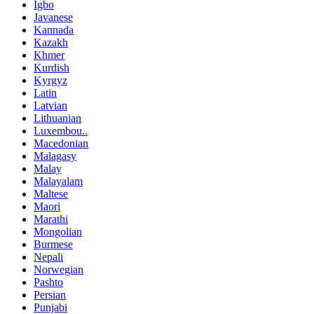
Igbo
Javanese
Kannada
Kazakh
Khmer
Kurdish
Kyrgyz
Latin
Latvian
Lithuanian
Luxembou..
Macedonian
Malagasy
Malay
Malayalam
Maltese
Maori
Marathi
Mongolian
Burmese
Nepali
Norwegian
Pashto
Persian
Punjabi