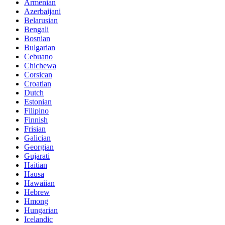
Armenian
Azerbaijani
Belarusian
Bengali
Bosnian
Bulgarian
Cebuano
Chichewa
Corsican
Croatian
Dutch
Estonian
Filipino
Finnish
Frisian
Galician
Georgian
Gujarati
Haitian
Hausa
Hawaiian
Hebrew
Hmong
Hungarian
Icelandic