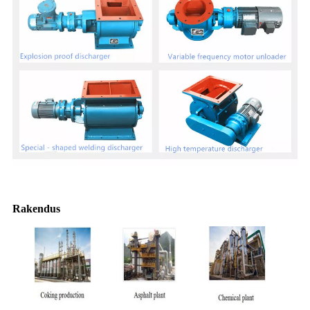
Rakendus