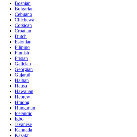
Bosnian
Bulgarian
Cebuano
Chichewa
Corsican
Croatian
Dutch
Estonian
Filipino
Finnish
Frisian
Galician
Georgian
Gujarati
Haitian
Hausa
Hawaiian
Hebrew
Hmong
Hungarian
Icelandic
Igbo
Javanese
Kannada
Kazakh