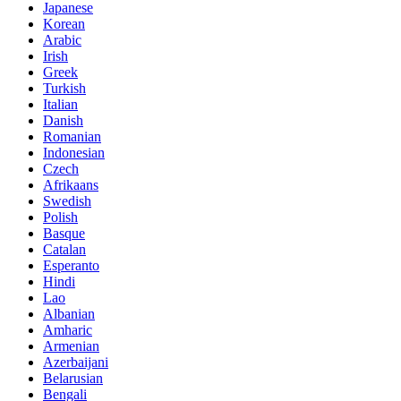
Japanese
Korean
Arabic
Irish
Greek
Turkish
Italian
Danish
Romanian
Indonesian
Czech
Afrikaans
Swedish
Polish
Basque
Catalan
Esperanto
Hindi
Lao
Albanian
Amharic
Armenian
Azerbaijani
Belarusian
Bengali