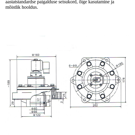
aastatstandardse paigalduse seisukord, õige kasutamine ja
mõistlik hooldus.