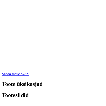
Saada meile e-kiri
Toote üksikasjad
Tootesildid