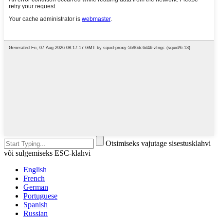
Otsimiseks vajutage sisestusklahvi
või sulgemiseks ESC-klahvi
English
French
German
Portuguese
Spanish
Russian