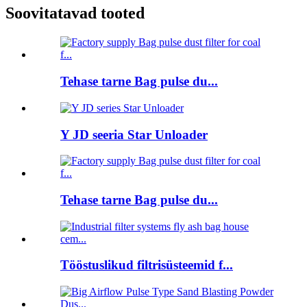
Soovitatavad tooted
Tehase tarne Bag pulse du...
Y JD seeria Star Unloader
Tehase tarne Bag pulse du...
Tööstuslikud filtrisüsteemid f...