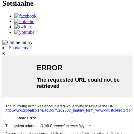
Sotsiaalne
Saada email
x