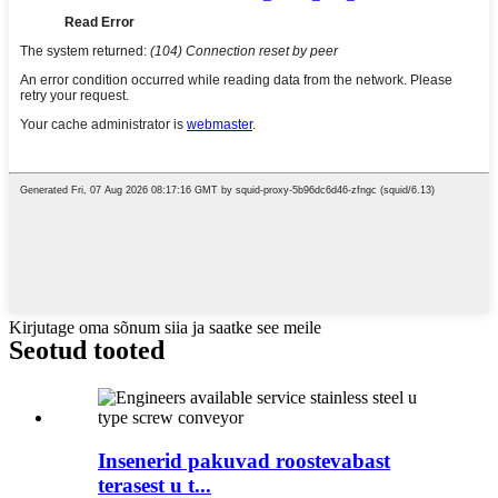
Kirjutage oma sõnum siia ja saatke see meile
Seotud tooted
Insenerid pakuvad roostevabast
terasest u t...